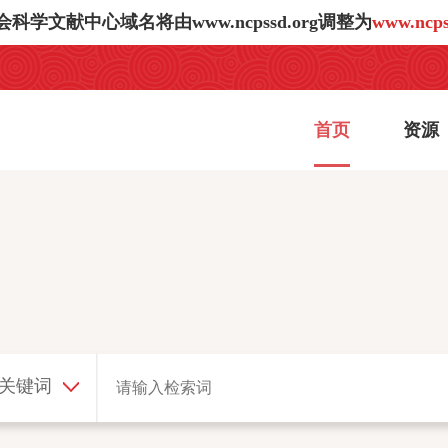
学文献中心域名将由www.ncpssd.org调整为
www.ncps
首页
资源
/关键词