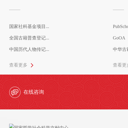
国家社科基金项目...
PubSc
全国古籍普查登记...
GoOA
中国历代人物传记...
中华古
查看更多
查看更
在线咨询