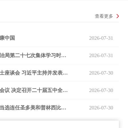
查看更多
康中国
2026-07-31
习近平在中共中央政治局第二十七次集体学习时强调 强化政治引领 深化创新发展 高质量推进国防和军队现代化
2026-07-31
中共中央召开党外人士座谈会 习近平主持并发表重要讲话
2026-07-30
中共中央政治局召开会议 决定召开二十届五中全会 分析研究当前经济形势和经济工作 中共中央总书记习近平主持会议
2026-07-30
习近平致电祝贺诺瓦当选连任圣多美和普林西比总统
2026-07-30