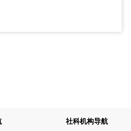
航
社科机构导航