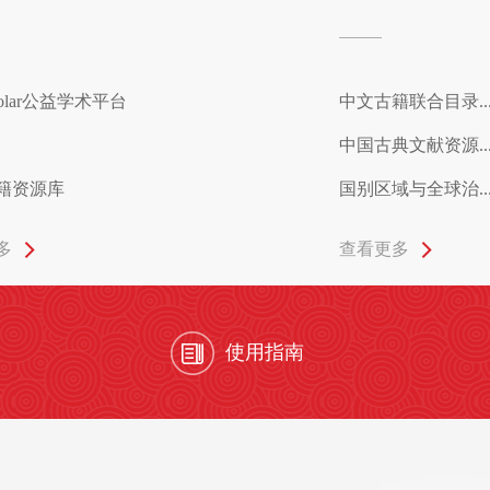
holar公益学术平台
中文古籍联合目录..
中国古典文献资源..
籍资源库
国别区域与全球治..
多
查看更多
使用指南