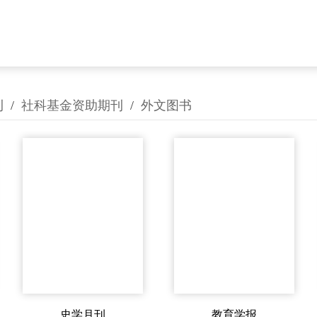
刊
/
社科基金资助期刊
/
外文图书
史学月刊
教育学报