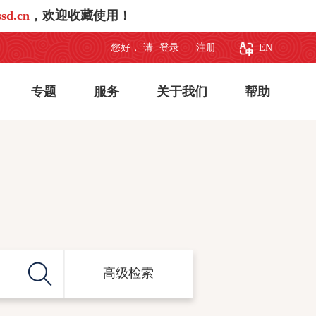
sd.cn
，欢迎收藏使用！
您好， 请
登录
注册
EN
专题
服务
关于我们
帮助
高级检索