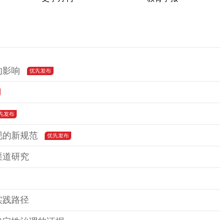
的影响
现的新规范
渠道研究
实践路径